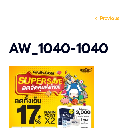
Previous
AW_1040-1040