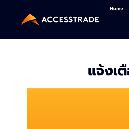
Skip
Home
to
content
แจ้งเต