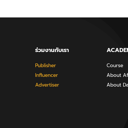
ร่วมงานกับเรา
ACADE
Publisher
Course
Influencer
About Aff
Advertiser
About D