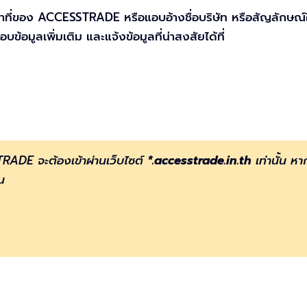
้าที่ของ ACCESSTRADE หรือแอบอ้างชื่อบริษัท หรือสัญลักษณ์ใ
มูลเพิ่มเติม และแจ้งข้อมูลที่น่าสงสัยได้ที่
RADE จะต้องเข้าผ่านเว็บไซต์
*.accesstrade.in.th
เท่านั้น หา
้น