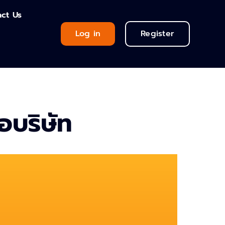
ct Us
Log in
Register
อบริษัท