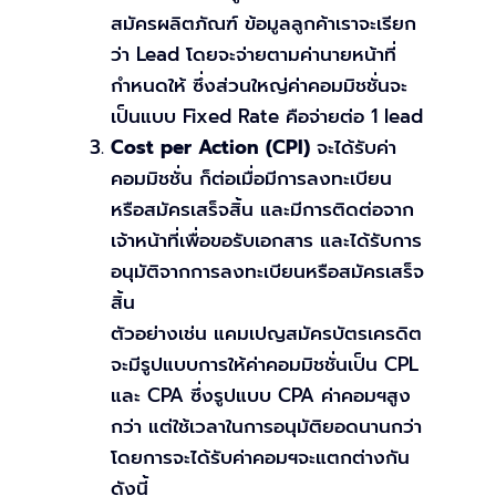
สมัครผลิตภัณฑ์ ข้อมูลลูกค้าเราจะเรียก
ว่า Lead โดยจะจ่ายตามค่านายหน้าที่
กำหนดให้ ซึ่งส่วนใหญ่ค่าคอมมิชชั่นจะ
เป็นแบบ Fixed Rate คือจ่ายต่อ 1 lead
Cost per Action (CPI)
จะได้รับค่า
คอมมิชชั่น ก็ต่อเมื่อมีการลงทะเบียน
หรือสมัครเสร็จสิ้น และมีการติดต่อจาก
เจ้าหน้าที่เพื่อขอรับเอกสาร และได้รับการ
อนุมัติจากการลงทะเบียนหรือสมัครเสร็จ
สิ้น
ตัวอย่างเช่น แคมเปญสมัครบัตรเครดิต
จะมีรูปแบบการให้ค่าคอมมิชชั่นเป็น CPL
และ CPA ซึ่งรูปแบบ CPA ค่าคอมฯสูง
กว่า แต่ใช้เวลาในการอนุมัติยอดนานกว่า
โดยการจะได้รับค่าคอมฯจะแตกต่างกัน
ดังนี้