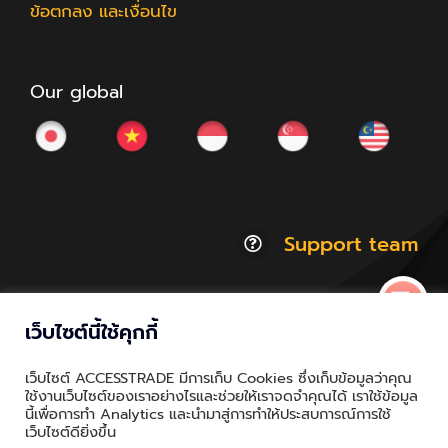
ข้อตกลง และเงื่อนไข
Our global
Support team
เว็บไซต์นี้ใช้คุกกี้
© Copyright 2012 - 2026 | ACCESSTRADE Corporation
เว็บไซต์ ACCESSTRADE มีการเก็บ Cookies ซึ่งเก็บข้อมูลว่าคุณ
Thailand.a | All Rights Reserved
ใช้งานเว็บไซต์ของเราอย่างไรและช่วยให้เราจดจำคุณได้ เราใช้ข้อมูล
นี้เพื่อการทำ Analytics และนำมาสู่การทำให้ประสบการณ์การใช้
Privacy & Policy | Cookie Policy
เว็บไซต์ดียิ่งขึ้น