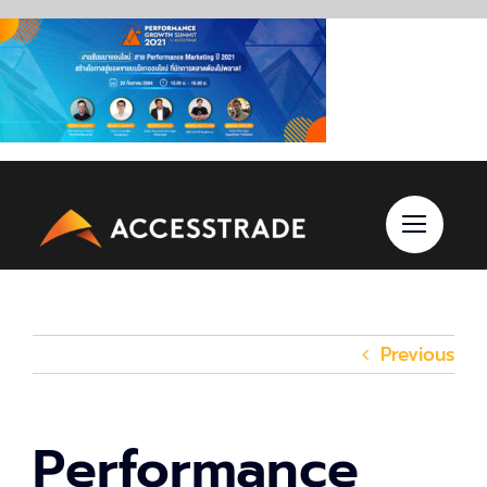
Skip
to
content
Previous
Performance