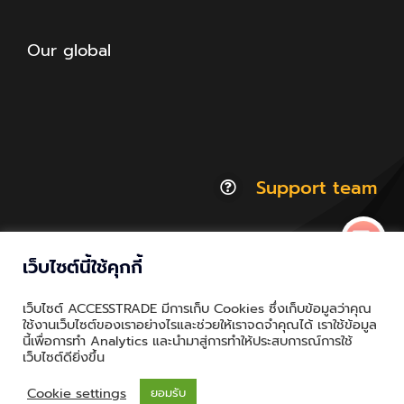
Our global
Support team
เว็บไซต์นี้ใช้คุกกี้
© Copyright 2012 - 2026 | ACCESSTRADE Corporation
เว็บไซต์ ACCESSTRADE มีการเก็บ Cookies ซึ่งเก็บข้อมูลว่าคุณ
Thailand.a | All Rights Reserved
ใช้งานเว็บไซต์ของเราอย่างไรและช่วยให้เราจดจำคุณได้ เราใช้ข้อมูล
นี้เพื่อการทำ Analytics และนำมาสู่การทำให้ประสบการณ์การใช้
Privacy & Policy | Cookie Policy
เว็บไซต์ดียิ่งขึ้น
Cookie settings
ยอมรับ