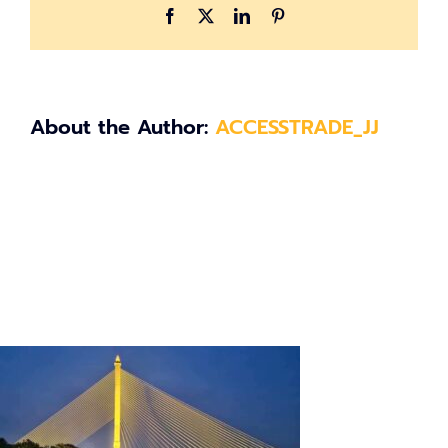
Facebook
X
LinkedIn
Pinterest
About the Author:
ACCESSTRADE_JJ