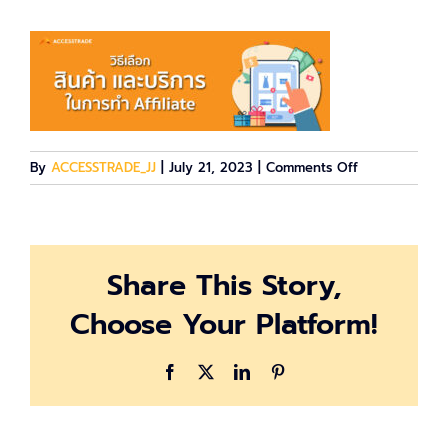
on
By
ACCESSTRADE_JJ
|
July 21, 2023
|
Comments Off
affiliate
Share This Story,
Choose Your Platform!
Facebook
X
LinkedIn
Pinterest