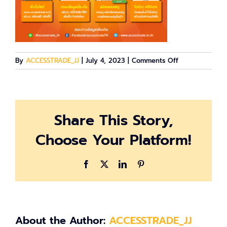
on
By
ACCESSTRADE_JJ
|
July 4, 2023
|
Comments Off
register-
AT
Share This Story,
Choose Your Platform!
Facebook
X
LinkedIn
Pinterest
About the Author:
ACCESSTRADE_JJ