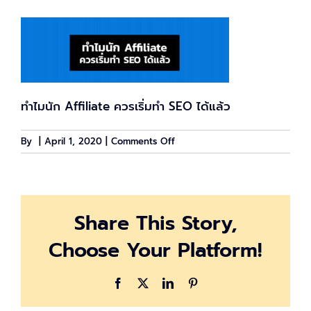
ทำไมนัก Affiliate ควรเริ่มทำ SEO ได้แล้ว
on
By
|
April 1, 2020
|
Comments Off
affi_seo_cover
Share This Story,
Choose Your Platform!
Facebook
X
LinkedIn
Pinterest