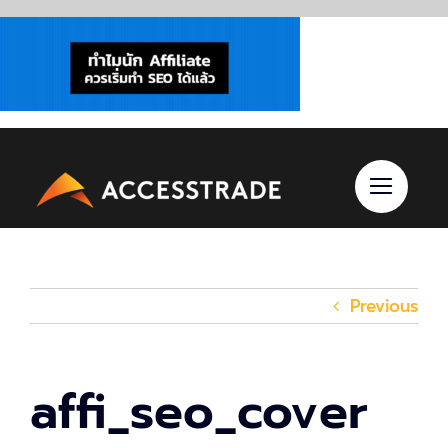
Skip
to
content
Previous
affi_seo_cover