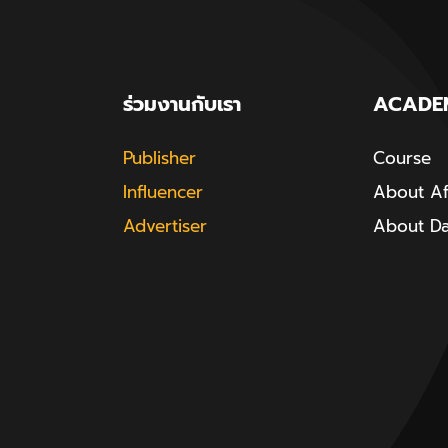
ร่วมงานกับเรา
ACADE
Publisher
Course
Influencer
About Aff
Advertiser
About D