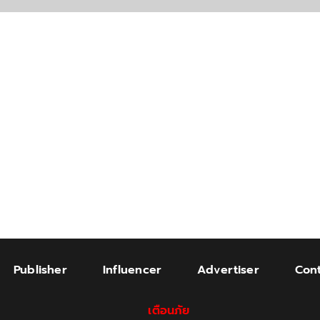
Publisher
Influencer
Advertiser
Cont
เตือนภัย