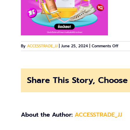
on
By
ACCESSTRADE_JJ
|
June 25, 2024
|
Comments Off
1040×
DDAY
Share This Story, Choose 
About the Author:
ACCESSTRADE_JJ