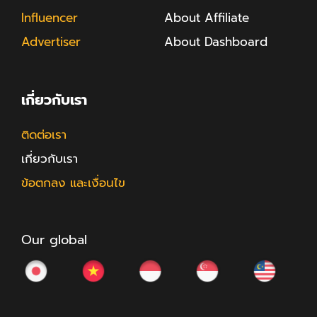
Influencer
About Affiliate
Advertiser
About Dashboard
เกี่ยวกับเรา
ติดต่อเรา
เกี่ยวกับเรา
ข้อตกลง และเงื่อนไข
Our global