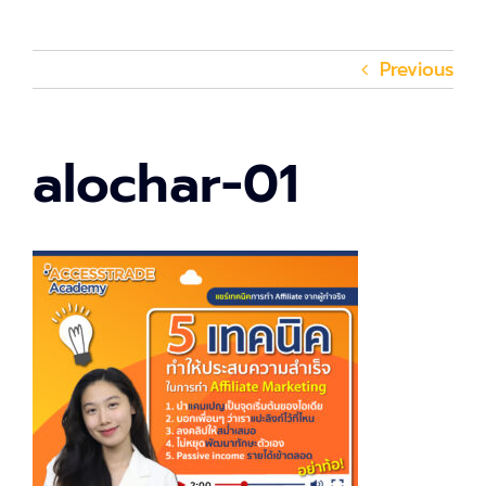
Previous
alochar-01