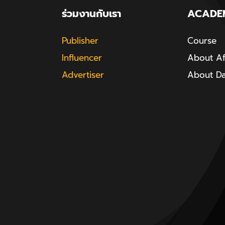
ร่วมงานกับเรา
ACADE
Publisher
Course
Influencer
About Aff
Advertiser
About D