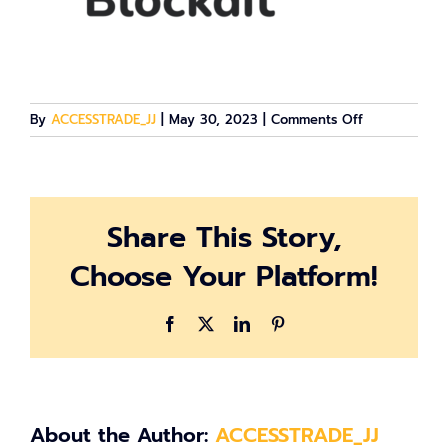
on
By
ACCESSTRADE_JJ
|
May 30, 2023
|
Comments Off
assets-
2
Share This Story,
Choose Your Platform!
Facebook
X
LinkedIn
Pinterest
About the Author:
ACCESSTRADE_JJ