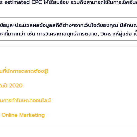
ร estimated CPC ให้เรียบร้อย รวมถึงสามารถใช้ในการเช็คอั
ราะห์ข้อมูล+ประมวลผลข้อมูลสถิติต่างๆจากเว็บไซต์ของคุณ มีลั
ๆที่มากกว่า เช่น การวิเคราะกลยุทธ์การตลาด, วิเคราะห์คู่แข่ง เป
ี่นักการตลาดต้องรู้!
งในปี 2020
 ในการทำโฆษณาออนไลน์
ทำ Online Marketing