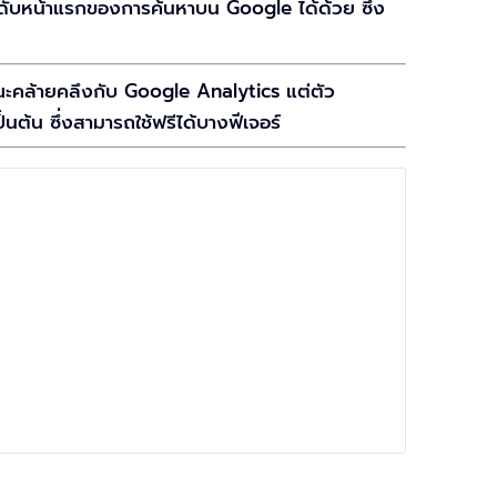
นดับหน้าแรกของการค้นหาบน Google ได้ด้วย ซึ่ง
กษณะคล้ายคลึงกับ Google Analytics แต่ตัว
็นต้น ซึ่งสามารถใช้ฟรีได้บางฟีเจอร์