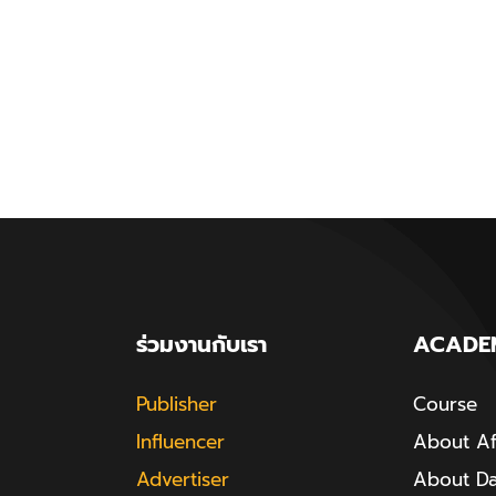
ร่วมงานกับเรา
ACADE
Publisher
Course
Influencer
About Aff
Advertiser
About D