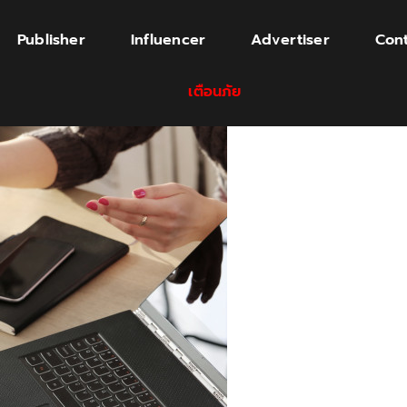
Publisher
Influencer
Advertiser
Cont
เตือนภัย