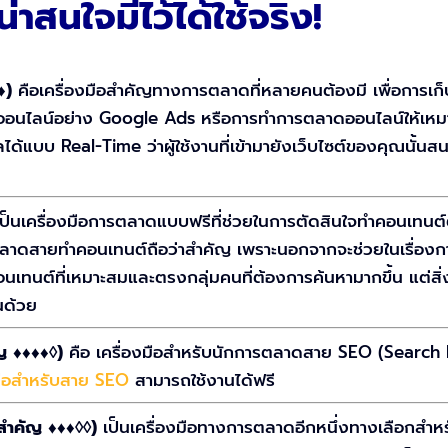
าสนใจมีไว้ได้ใช้จริง!
♦♦)
คือเครื่องมือสำคัญทางการตลาดที่หลายคนต้องมี เพื่อการเก็บส
นไลน์อย่าง Google Ads หรือการทำการตลาดออนไลน์ให้เหมาะ
ได้แบบ Real-Time ว่าผู้ใช้งานที่เข้ามายังเว็บไซต์ของคุณนั้นสน
เป็นเครื่องมือการตลาดแบบฟรีที่ช่วยในการตัดสินใจทำคอนเทนต์
ลาดสายทำคอนเทนต์ถือว่าสำคัญ เพราะนอกจากจะช่วยในเรื่องกา
นเทนต์ที่เหมาะสมและตรงกลุ่มคนที่ต้องการค้นหามากขึ้น แต่สิ
นด้วย
ญ ♦♦♦♦◊)
คือ เครื่องมือสำหรับนักการตลาดสาย SEO (Search En
มือสำหรับสาย SEO
สามารถใช้งานได้ฟรี
มสำคัญ ♦♦♦◊◊)
เป็นเครื่องมือทางการตลาดอีกหนึ่งทางเลือกส