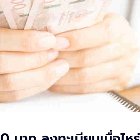
 บาท ลงทะเบียนเมื่อไหร่ 