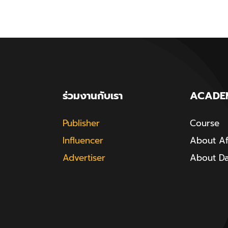
ร่วมงานกับเรา
ACADE
Publisher
Course
Influencer
About Aff
Advertiser
About D