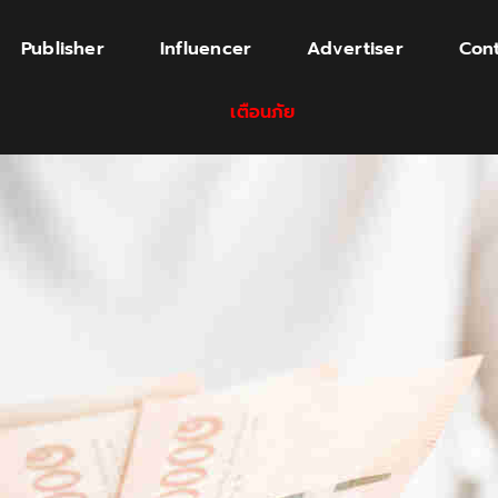
Publisher
Influencer
Advertiser
Cont
เตือนภัย