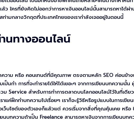
รายได้ออนไลน์ เป็นอีกหนึ่งอาชีพที่คนไทยหลายๆคนต่างก็หาหน
้ว ใครที่ยังคิดไม่ออกว่าการหาเงินออนไลน์นั้นสามารถหาได้ผ่า
าสท่ามกลางวิกฤตที่ประเทศไทยของเรากำลังเจออยู่ในตอนนี้
ผ่านทางออนไลน์
นบทความ หรือ คอนเทนต์ที่มีคุณภาพ ตรงตามหลัก SEO ค่อนข้าง
บเป็นกำ การที่จะทำรายได้ให้ได้เยอะๆ จากการเขียนบทความนั้น
ที่รวม Service สำหรับการทำการตลาดบนโลกออนไลน์ไว้ในที่เดี
ราแค่ฝึกทำบทความไปเรื่อยๆ เราก็จะรู้วิธีหรือรูปแบบในการเขีย
อเว็บไซต์ของตัวเองก็แล้วแต่ ควรเริ่มจากสิ่งที่คุณคุ้นเคย หรื
ขียนบทความถ้าเป็น Freelance สามารถหาเงินจากการเขียนบทคว