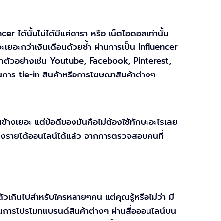
r ได้นั้นไม่ได้มีแค่ดารา หรือ เน็ตไอดอลเท่านั้น
ะเยอะกว่าเงินเดือนด้วยซ้ำ ผ่านการเป็น Influencer
 ยกตัวอย่างเช่น Youtube, Facebook, Pinterest,
านการ tie-in สินค้าหรือการโฆษณาสินค้าต่างๆ
างเยอะ แต่ข้อดีของมันคือไม่ต้องใช้ทักษะอะไรเลย
้างรายได้ออนไลน์ได้แล้ว จากการตรวจสอบคนที่
กินไปสำหรับใครหลายๆคน แต่คุณรู้หรือไม่ว่า มี
ในการโปรโมทแบรนด์สินค้าต่างๆ ผ่านสื่อออนไลน์บน