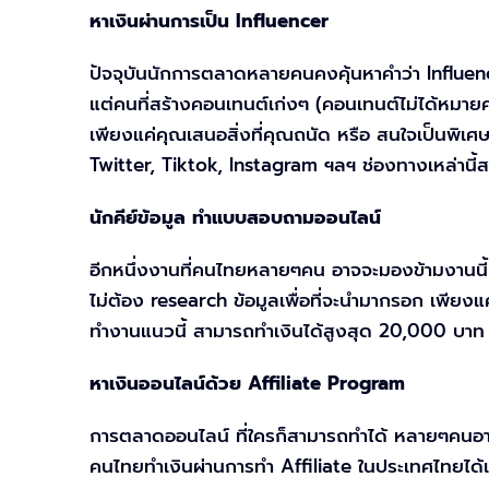
หาเงินผ่านการเป็น Influencer
ปัจจุบันนักการตลาดหลายคนคงคุ้นหาคำว่า Influencer เ
แต่คนที่สร้างคอนเทนต์เก่งๆ (คอนเทนต์ไม่ได้หมายคว
เพียงแค่คุณเสนอสิ่งที่คุณถนัด หรือ สนใจเป็นพิเ
Twitter, Tiktok, Instagram ฯลฯ ช่องทางเหล่านี้ส
นักคีย์ข้อมูล ทำแบบสอบถามออนไลน์
อีกหนึ่งงานที่คนไทยหลายๆคน อาจจะมองข้ามงานนี้ 
ไม่ต้อง research ข้อมูลเพื่อที่จะนำมากรอก เพี
ทำงานแนวนี้ สามารถทำเงินได้สูงสุด 20,000 บาท ต่
หาเงินออนไลน์ด้วย Affiliate Program
การตลาดออนไลน์ ที่ใครก็สามารถทำได้ หลายๆคนอาจ
คนไทยทำเงินผ่านการทำ Affiliate ในประเทศไทยได้เ