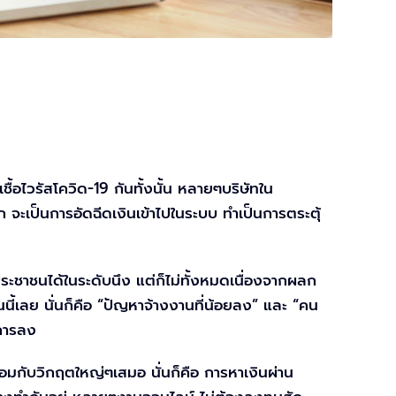
อไวรัสโควิด-19 กันทั้งนั้น หลายๆบริษัทใน
ะเป็นการอัดฉีดเงินเข้าไปในระบบ ทำเป็นการตระตุ้
ระชาชนได้ในระดับนึง แต่ก็ไม่ทั้งหมดเนื่องจากผลก
นี้เลย นั่นก็คือ “ปัญหาจ้างงานที่น้อยลง” และ “คน
จการลง
มกับวิกฤตใหญ่ๆเสมอ นั่นก็คือ การหาเงินผ่าน