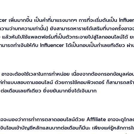
พิ่มมากขึ้น เป็นคำที่มาแรงมากๆ การที่จะเริ่มต้นเป็น Influence
ามว่าบทความเท่านั้น) ยังสามารถหารายได้เสริมที่บางครั้งอาจจ
ศษ แล้วหันไปใช้แพลตฟอร์มที่เป็นตัวกระจายไปสู่โลกออนไลน์ได้
ามารถทำเงินให้กับ Influencer ได้เป็นกอบเป็นกำเลยทีเดียว ผ่
อาจจะต้องใช้เวลาในการทำหน่อย เนื่องจากต้องกรอกข้อมูลค่อนข้
ยงแค่ทำแบบสอบถามออนไลน์ ด้วยการใช้คอมพิวเตอร์ ก็สามารถสร
อเดือนเลยทีเดียว ยิ่งขยันมากยิ่งได้เงินมาก
จะมองว่าการทำการตลาดออนไลน์ด้วย Affiliate อาจจะดูไกลตัวเ
งินโอนเข้าบัญชีหลักแสนบาทต่อเดือนก็มีนะ เพียงแค่รู้หลักการ