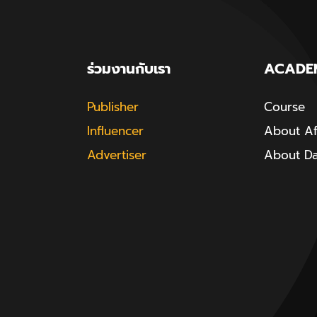
ร่วมงานกับเรา
ACADE
Publisher
Course
Influencer
About Aff
Advertiser
About D