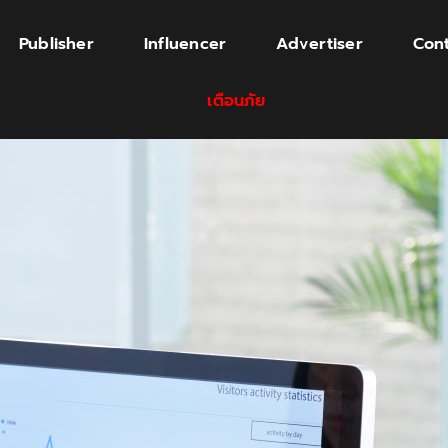
Publisher
Influencer
Advertiser
Cont
เตือนภัย