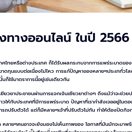
องทางออนไลน์ ในปี 2566
เทศไทยหรือต่างประเทศ ก็ได้รับผลกระทบจากการแพร่ระบาดของเชื้
ดทุนแบบต่อเนื่องไม่ไหว การแก้ปัญหาของหลายๆประเททั่วโลก จ
ก็ใช้มาตราการนี้อยู่เช่นเดียวกัน
่อเยียวยาประชาชนผ่านการแจกเงินเยียวยาต่างๆ ถึงแม้ว่าจะช่วยป
ให้กับประเทศที่มีการแพร่ระบาด ปัญหาที่เรากำลังเจออยู่ในตอน
ับตัวได้ แต่ก็มีหลายๆเจ้าที่ปรับตัวไม่ทัน ทำให้ต้องปิดกิ
า หลายๆคนอาจจะยังมองไม่เห็นภาพของ โอกาสที่มันมักจะมาพร้อ