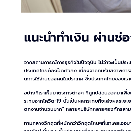
แนะนำทำเงิน ผ่านช่
จากสถานการณ์การธุรกิจในปัจจุบัน ไม่ว่าจะเป็นประ
ประเทศไทยต้องปิดตัวลง เนื่องจากทนรับสภาพการขา
นการใช้จ่ายของคนในประเทศ ซึ่งประเทศไทยของเรานั้น
อย่างที่เราเห็นมาตรการต่างๆ ที่ถูกปล่อยออกมาเพื
ระทบจากโควิด-19 นั้นเป็นผลกระทบที่จะส่งผลระยะยาว
ตกงานจำนวนมาก” หลายๆบริษัทหลายๆองค์กรสามารถปร
ทามกลางวิกฤตที่หนักกว่าวิกฤตไหนๆที่เราเคยเจอม