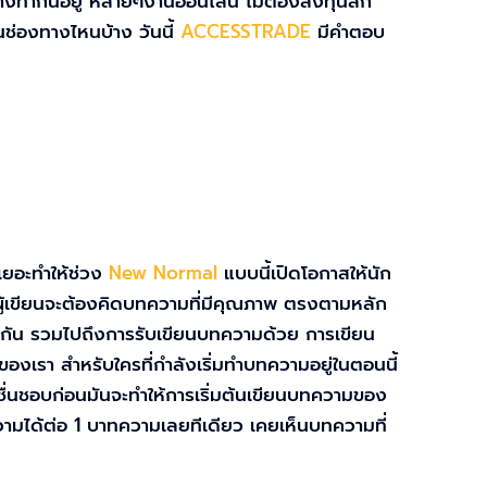
ทางทำกันอยู่ หลายๆงานออนไลน์ ไม่ต้องลงทุนสัก
นช่องทางไหนบ้าง วันนี้
ACCESSTRADE
มีคำตอบ
เยอะทำให้ช่วง
New Normal
แบบนี้เปิดโอกาสให้นัก
 ผู้เขียนจะต้องคิดบทความที่มีคุณภาพ ตรงตามหลัก
ยวกัน รวมไปถึงการรับเขียนบทความด้วย การเขียน
นของเรา สำหรับใครที่กำลังเริ่มทำบทความอยู่ในตอนนี้
อ ชื่นชอบก่อนมันจะทำให้การเริ่มต้นเขียนบทความของ
ามได้ต่อ 1 บาทความเลยทีเดียว เคยเห็นบทความที่