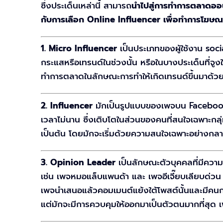
ซึ่งประเด็นเหล่านี้ สามารถ
นำไปสู่การทำการตลาดออ
กับการเลือก Online Influencer เพื่อทำการโฆษณ
1. Micro Influencer
เป็นประเภทของผู้ใช้งาน soc
กระแสหรือเทรนด์ในช่วงนั้น หรือในบางประเด็นที่จูง
ทำการตลาดในลักษณะการทำให้เกิดเทรนด์ขึ้นมาด้วยกา
2. Influencer
มักเป็นรูปแบบของเพจบน Facebook 
เวลาไม่นาน ซึ่งเติบโตในส่วนของคนที่สนใจเฉพาะกลุ่
เป็นต้น โดยมักจะเริ่มด้วยความสนใจเฉพาะอย่างกลายม
3. Opinion Leader
เป็นลักษณะตัวบุคคลที่มีควา
เช่น เพจหมอแล็บแพนด้า และ เพจอีเจี๊ยบเลียบด่วน 
เพจนำเสนอแล้วคอมเมนต์แย้งใต้โพสต์นั้นและมีคนก
แต่มักจะมีการควบคุมให้ออกมาเป็นตัวตนมากที่สุด