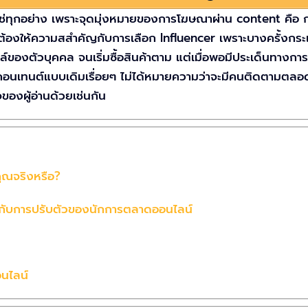
ช่ทุกอย่าง เพราะจุดมุ่งหมายของการโฆษณาผ่าน content คือ การ
จำเป็นต้องให้ความสสำคัญกับการเลือก Influencer เพราะบางครั้
ของตัวบุคคล จนเริ่มซื้อสินค้าตาม แต่เมื่อพอมีประเด็นทางการเ
er ทำคอนเทนต์แบบเดิมเรื่อยๆ ไม่ได้หมายความว่าจะมีคนติดตาม
องผู้อ่านด้วยเช่นกัน
คุณจริงหรือ?
กับการปรับตัวของนักการตลาดออนไลน์
นไลน์