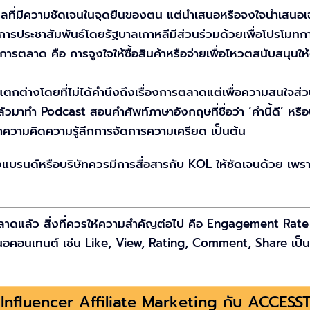
คลที่มีความชัดเจนในจุดยืนของตน แต่นำเสนอหรือจงใจนำเสนอเฉ
นการประชาสัมพันธ์โดยรัฐบาลเกาหลีมีส่วนร่วมด้วยเพื่อโปรโมทก
ลาด คือ การจูงใจให้ซื้อสินค้าหรือจ่ายเพื่อโหวตสนับสนุนให้
แตกต่างโดยที่ไม่ได้คำนึงถึงเรื่องการตลาดแต่เพื่อความสนใจส่
ล้วมาทำ Podcast สอนคำศัพท์ภาษาอังกฤษที่ชื่อว่า ‘คำนี้ดี’ หรือ
าความคิดความรู้สึกการจัดการความเครียด เป็นต้น
บรนด์หรือบริษัทควรมีการสื่อสารกับ KOL ให้ชัดเจนด้วย เพราะ
ลาดแล้ว สิ่งที่ควรให้ความสำคัญต่อไป คือ Engagement Rate ซึ่
นอคอนเทนต์ เช่น Like, View, Rating, Comment, Share เป็นต
 Influencer Affiliate Marketing กับ ACCESSTR