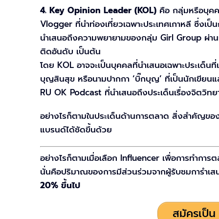
4. Key Opinion Leader (KOL)
คือ กลุ่มหรือบุค
Vlogger ที่นำท่องเที่ยวเฉพาะประเทศเกาหลี ซึ่งเป็
นำเสนอถึงความพยายามของกลุ่ม Girl Group ผ่านการต
ติดอันดับ เป็นต้น
โดย KOL อาจจะเป็นบุคคลที่นำเสนอเฉพาะประเด็นที่
บุญสินสุข หรือนามปากกา ‘บิ๊กบุญ’ ที่เป็นนักเขียนแ
RU OK Podcast ที่นำเสนอถึงประเด็นเรื่องจิตวิทย
อย่างไรก็ตามในประเด็นด้านการตลาด สิ่งสำคัญของแ
แบรนด์ได้ชัดขึ้นด้วย
อย่างไรก็ตามเมื่อเลือก Influencer เพื่อการทำการต
นั่นคือปริมาณของการมีส่วนร่วมจากผู้รับชมการำเส
20% ขึ้นไป
สมัครเป็น