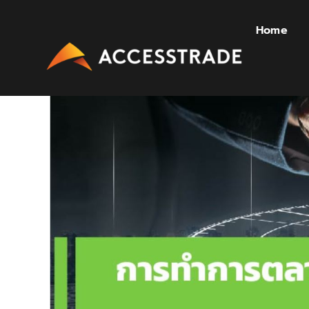
Skip
to
Home
content