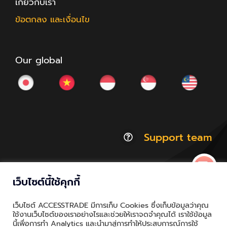
เกี่ยวกับเรา
ข้อตกลง และเงื่อนไข
Our global
Support team
เว็บไซต์นี้ใช้คุกกี้
© Copyright 2012 - 2026 | ACCESSTRADE Corporation
เว็บไซต์ ACCESSTRADE มีการเก็บ Cookies ซึ่งเก็บข้อมูลว่าคุณ
Thailand.a | All Rights Reserved
ใช้งานเว็บไซต์ของเราอย่างไรและช่วยให้เราจดจำคุณได้ เราใช้ข้อมูล
นี้เพื่อการทำ Analytics และนำมาสู่การทำให้ประสบการณ์การใช้