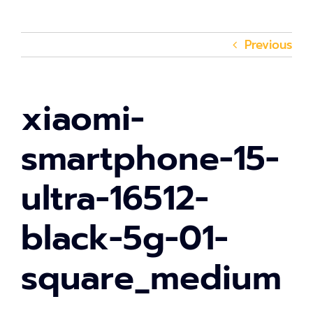
Previous
xiaomi-
smartphone-15-
ultra-16512-
black-5g-01-
square_medium