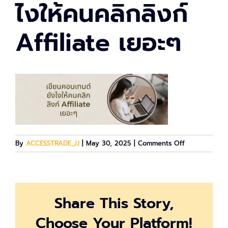
ไงให้คนคลิกลิงก์
Affiliate เยอะๆ
on
By
ACCESSTRADE_JJ
|
May 30, 2025
|
Comments Off
เขียน
คอน
เทนต์
ยัง
Share This Story,
ไง
ให้
Choose Your Platform!
คน