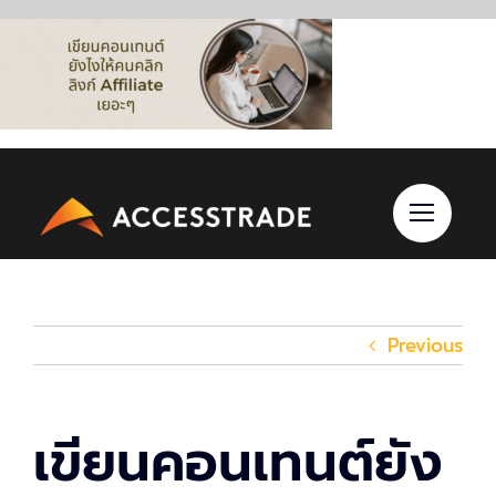
Skip
to
content
Previous
เขียนคอนเทนต์ยัง