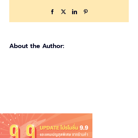
Facebook
X
LinkedIn
Pinterest
About the Author: