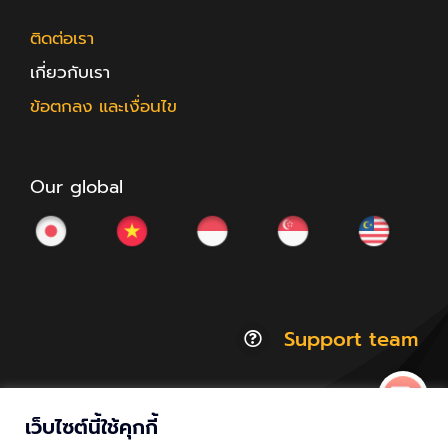
ติดต่อเรา
เกี่ยวกับเรา
ข้อตกลง และเงื่อนไข
Our global
Support team
เว็บไซต์นี้ใช้คุกกี้