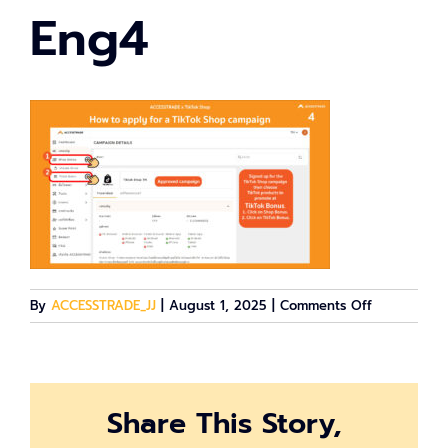
Eng4
on
By
ACCESSTRADE_JJ
|
August 1, 2025
|
Comments Off
Eng4
Share This Story,