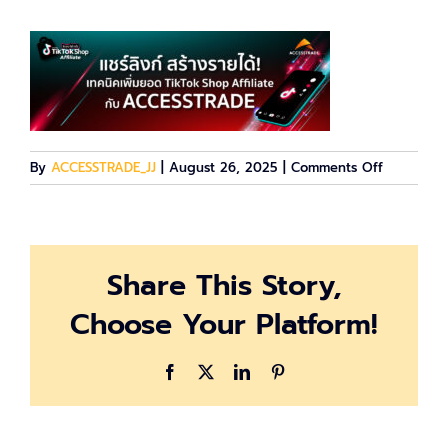
on
By
ACCESSTRADE_JJ
|
August 26, 2025
|
Comments Off
linkshare-
tiktok
Share This Story,
Choose Your Platform!
Facebook
X
LinkedIn
Pinterest