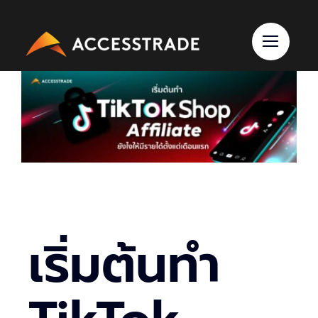
Skip
to
content
เริ่มต้นทำ