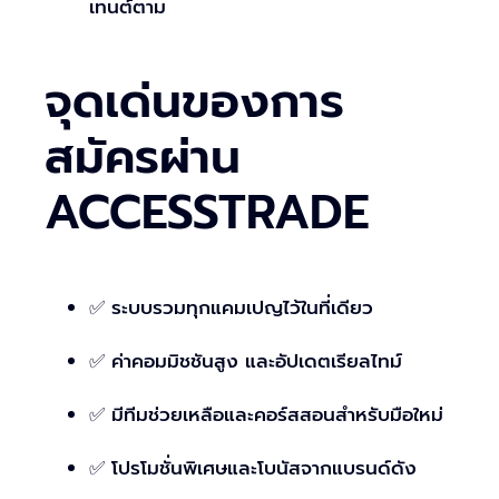
เทนต์ตาม
จุดเด่นของการ
สมัครผ่าน
ACCESSTRADE
✅ ระบบรวมทุกแคมเปญไว้ในที่เดียว
✅ ค่าคอมมิชชันสูง และอัปเดตเรียลไทม์
✅ มีทีมช่วยเหลือและคอร์สสอนสำหรับมือใหม่
✅ โปรโมชั่นพิเศษและโบนัสจากแบรนด์ดัง