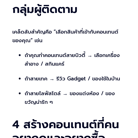
กลุ่มผู้ติดตาม
เคล็ดลับสำคัญคือ “เลือกสินค้าที่เข้ากับคอนเทนต์
ของคุณ” เช่น
ถ้าคุณทำคอนเทนต์สายบิวตี้ → เลือกเครื่อง
สำอาง / สกินแคร์
ถ้าสายเทค → รีวิว Gadget / ของใช้ในบ้าน
ถ้าสายไลฟ์สไตล์ → ของแต่งห้อง / ของ
ขวัญน่ารัก ๆ
4 สร้างคอนเทนต์ที่คน