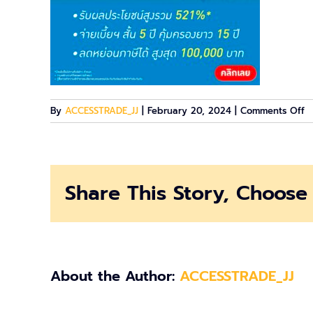
o
By
ACCESSTRADE_JJ
|
February 20, 2024
|
Comments Off
i
6
Share This Story, Choose 
About the Author:
ACCESSTRADE_JJ