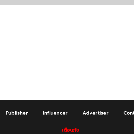
Publisher
Influencer
Advertiser
Cont
เตือนภัย