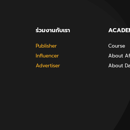
ร่วมงานกับเรา
ACADE
Publisher
Course
Influencer
About Aff
Advertiser
About D