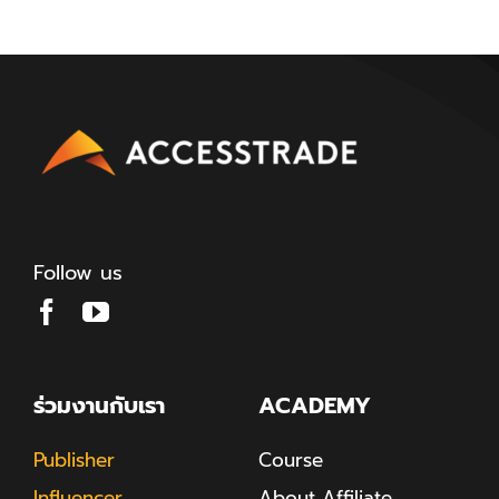
Follow us
ร่วมงานกับเรา
ACADEMY
Publisher
Course
Influencer
About Affiliate