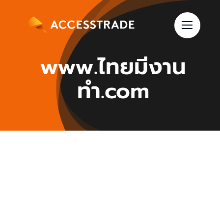
Skip
to
content
www.ไทยมีงาน
ทำ.com