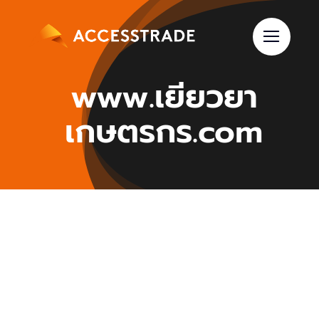
Skip
to
content
www.เยียวยา
เกษตรกร.com