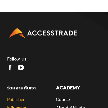
Follow us
ร่วมงานกับเรา
ACADEMY
Publisher
Course
Influencer
About Affiliate