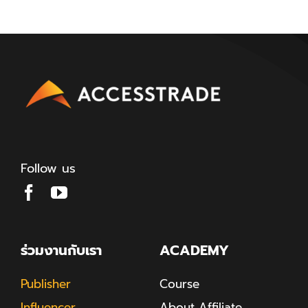
Follow us
ร่วมงานกับเรา
ACADEMY
Publisher
Course
Influencer
About Affiliate