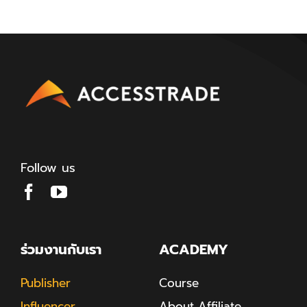
Follow us
ร่วมงานกับเรา
ACADEMY
Publisher
Course
Influencer
About Affiliate