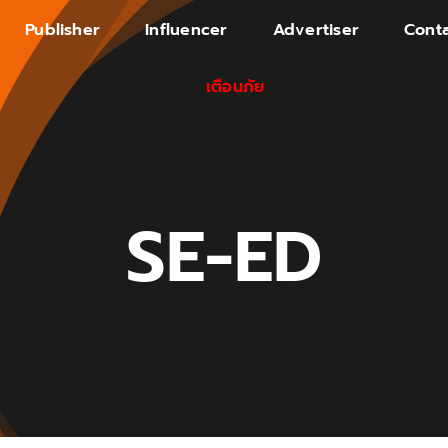
Publisher
Influencer
Advertiser
Conta
เตือนภัย
SE-ED