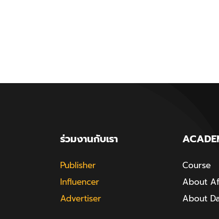
ร่วมงานกับเรา
ACADE
Publisher
Course
Influencer
About Aff
Advertiser
About D