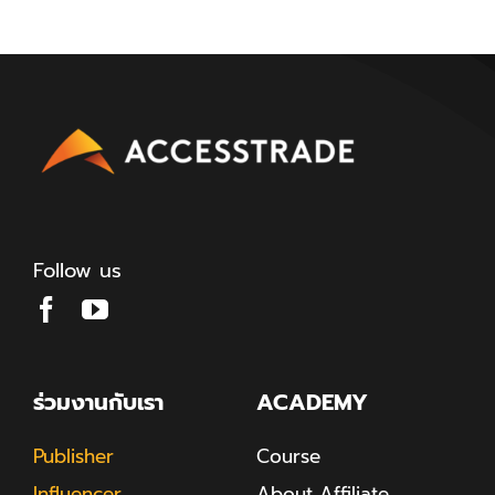
Follow us
ร่วมงานกับเรา
ACADEMY
Publisher
Course
Influencer
About Affiliate