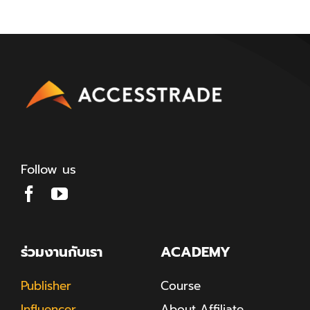
Follow us
ร่วมงานกับเรา
ACADEMY
Publisher
Course
Influencer
About Affiliate