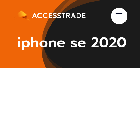
Skip
to
content
iphone se 2020