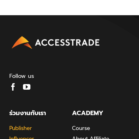
Follow us
ร่วมงานกับเรา
ACADEMY
Publisher
Course
Influencer
About Affiliate