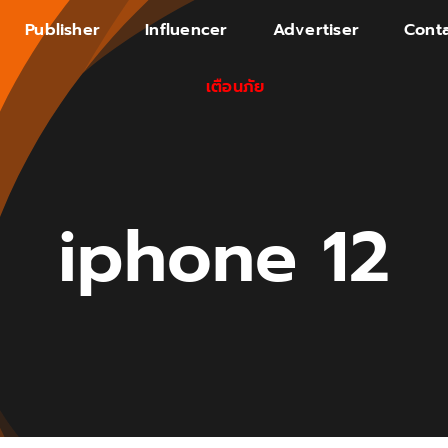
Publisher
Influencer
Advertiser
Conta
เตือนภัย
iphone 12