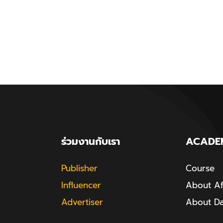
ร่วมงานกับเรา
ACADE
Publisher
Course
Influencer
About Aff
Advertiser
About D