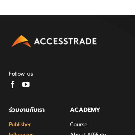
Follow us
ร่วมงานกับเรา
ACADEMY
Publisher
Course
Influencer
About Affiliate