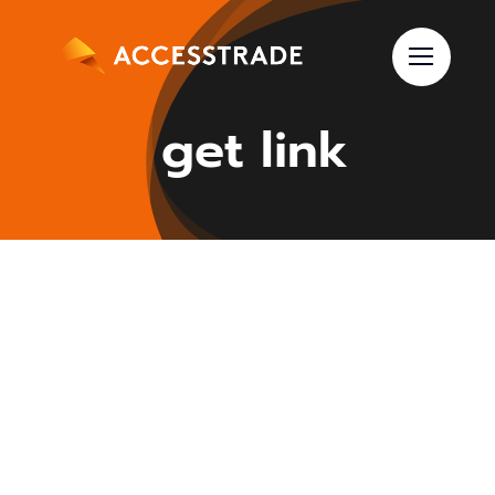
Skip
to
content
get link