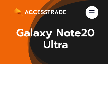
Skip
to
content
Galaxy Note20
Ultra