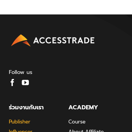
Follow us
ร่วมงานกับเรา
ACADEMY
Publisher
Course
Influencer
About Affiliate