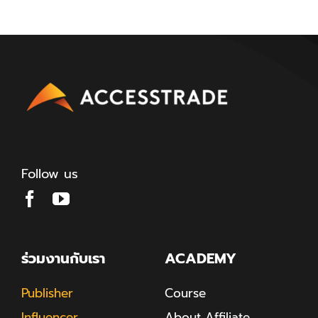
Follow us
ร่วมงานกับเรา
ACADEMY
Publisher
Course
Influencer
About Affiliate