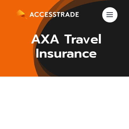
Skip
to
content
AXA Travel
Insurance