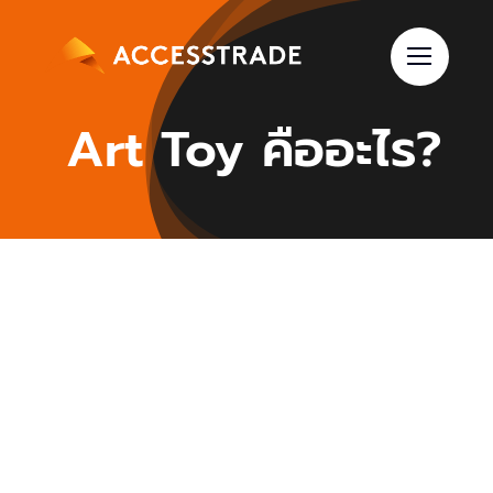
Skip
to
content
Art Toy คืออะไร?