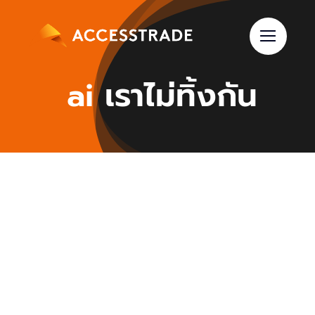
Skip
to
content
ai เราไม่ทิ้งกัน