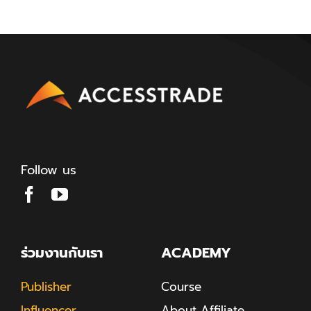
Follow us
ร่วมงานกับเรา
ACADEMY
Publisher
Course
Influencer
About Affiliate