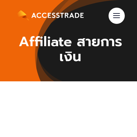
Skip
to
content
Affiliate สายการ
เงิน