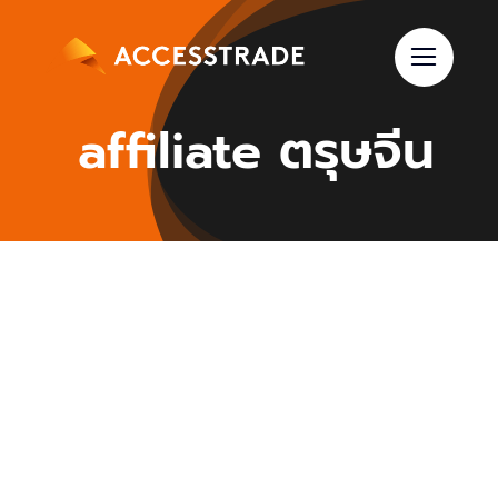
Skip
to
content
affiliate ตรุษจีน