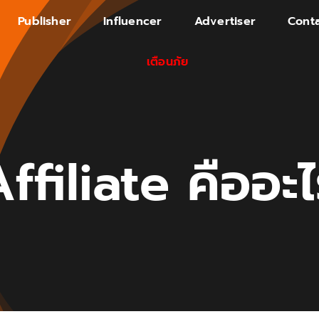
Publisher
Influencer
Advertiser
Conta
เตือนภัย
ffiliate คืออะ