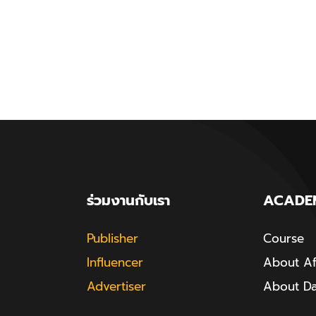
ร่วมงานกับเรา
ACADE
Publisher
Course
Influencer
About Aff
Advertiser
About D