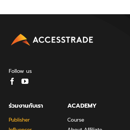
Follow us
ร่วมงานกับเรา
ACADEMY
Publisher
Course
Influencer
About Affiliate