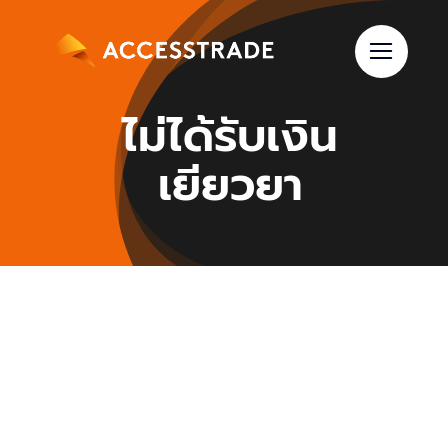
Skip
to
content
ไม่ได้รับเงิน
เยียวยา