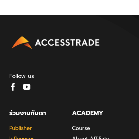
Follow us
ร่วมงานกับเรา
ACADEMY
Publisher
Course
Influencer
About Affiliate