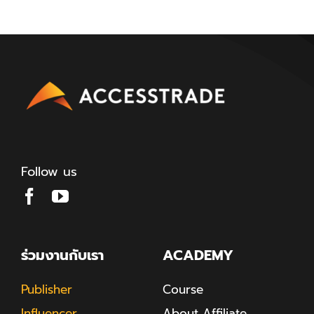
Follow us
ร่วมงานกับเรา
ACADEMY
Publisher
Course
Influencer
About Affiliate