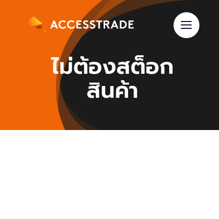
Skip
to
content
ไม่ต้องสต็อก
สินค้า