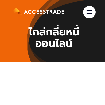
Skip
to
content
ไกล่กลี่ยหนี้
ออนไลน์