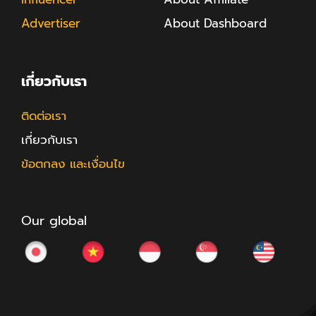
Advertiser
About Dashboard
เกี่ยวกับเรา
ติดต่อเรา
เกี่ยวกับเรา
ข้อตกลง และเงื่อนไข
Our global