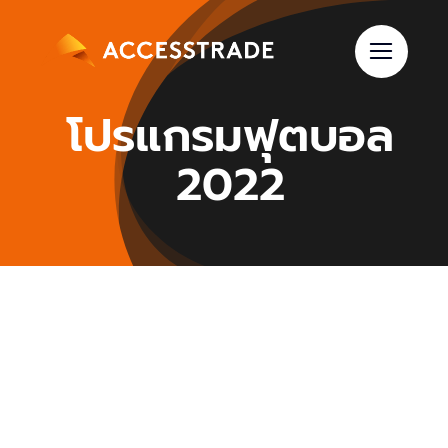
Skip
to
content
โปรแกรมฟุตบอล
2022