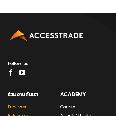
Follow us
ร่วมงานกับเรา
ACADEMY
Publisher
Course
Influencer
About Affiliate